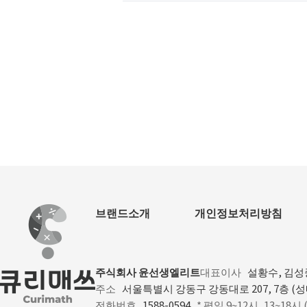
브랜드소개
개인정보처리방침
주식회사 윤선생엘리트
대표이사
설황수, 김성
주소
서울특별시 강동구 강동대로 207, 7층 (
전화번호
1588-0594
* 평일 9~12시, 13~18시