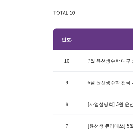
TOTAL
10
번호.
10
7월 윤선생수학 대구 
9
6월 윤선생수학 전국
8
[사업설명회] 5월 
7
[윤선생 큐리매쓰] 