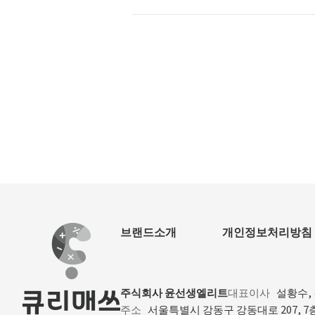
브랜드소개
개인정보처리방침
주식회사 윤선생엘리트
대표이사
설황수,
주소
서울특별시 강동구 강동대로 207, 7