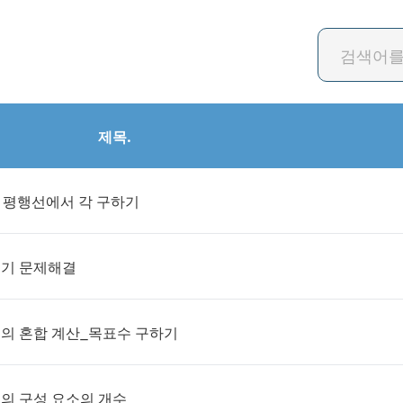
제목.
년) 평행선에서 각 구하기
심기 문제해결
수의 혼합 계산_목표수 구하기
둥의 구성 요소의 개수