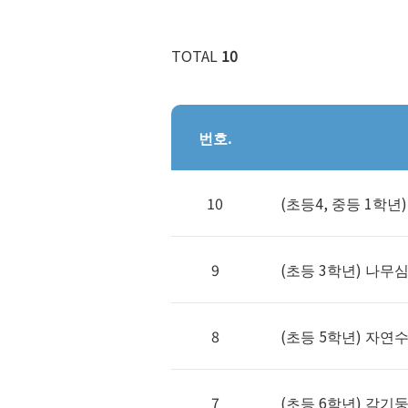
TOTAL
10
번호.
10
(초등4, 중등 1학
9
(초등 3학년) 나무
8
(초등 5학년) 자연
7
(초등 6학년) 각기